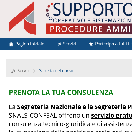
Pagina iniziale
Servizi
Partecipa a tutti i 
Servizi
Scheda del corso
PRENOTA LA TUA CONSULENZA
La 
Segreteria Nazionale e le Segreterie P
SNALS-CONFSAL offrono un 
servizio grat
consulenza tecnico-giuridica e di assistenz