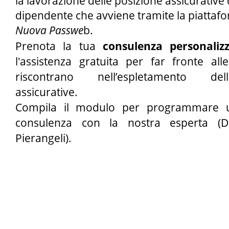
la lavorazione delle posizione assicurative 
Nuova Passwe
b.
Prenota la tua 
consulenza personaliz
l'assistenza gratuita per far fronte alle 
riscontrano nell’espletamento del
assicurative.
Compila il modulo per programmare un
consulenza con la nostra esperta 
(D
Pierangeli).